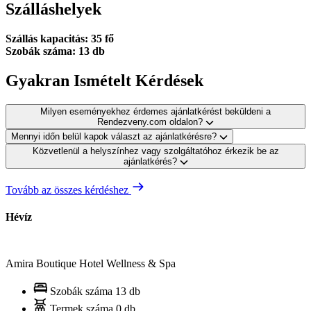
Szálláshelyek
Szállás kapacitás: 35 fő
Szobák száma: 13 db
Gyakran Ismételt Kérdések
Milyen eseményekhez érdemes ajánlatkérést beküldeni a
Rendezveny.com oldalon?
Mennyi időn belül kapok választ az ajánlatkérésre?
Közvetlenül a helyszínhez vagy szolgáltatóhoz érkezik be az
ajánlatkérés?
Tovább az összes kérdéshez
Hévíz
Amira Boutique Hotel Wellness & Spa
Szobák száma
13 db
Termek száma
0 db