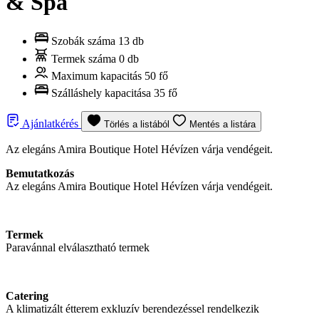
& Spa
Szobák száma
13 db
Termek száma
0 db
Maximum kapacitás
50 fő
Szálláshely kapacitása
35 fő
Ajánlatkérés
Törlés a listából
Mentés a listára
Az elegáns Amira Boutique Hotel Hévízen várja vendégeit.
Bemutatkozás
Az elegáns Amira Boutique Hotel Hévízen várja vendégeit.
Termek
Paravánnal elválasztható termek
Catering
A klimatizált étterem exkluzív berendezéssel rendelkezik