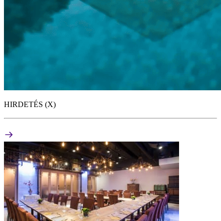
HIRDETÉS (X)