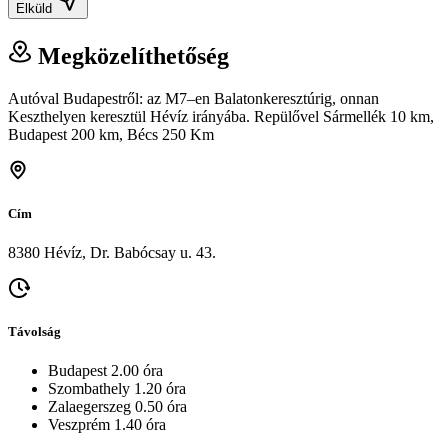
Elküld
Megközelíthetőség
Autóval Budapestről: az M7–en Balatonkeresztúrig, onnan
Keszthelyen keresztül Hévíz irányába. Repülővel Sármellék 10 km,
Budapest 200 km, Bécs 250 Km
Cím
8380 Hévíz, Dr. Babócsay u. 43.
Távolság
Budapest 2.00 óra
Szombathely 1.20 óra
Zalaegerszeg 0.50 óra
Veszprém 1.40 óra