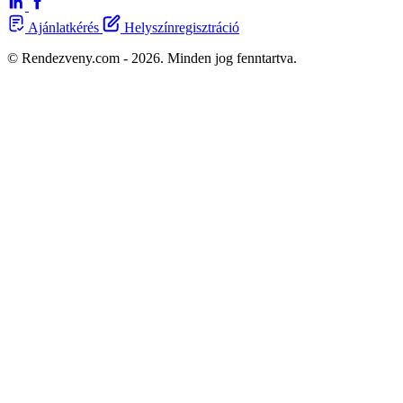
Ajánlatkérés
Helyszínregisztráció
© Rendezveny.com - 2026. Minden jog fenntartva.