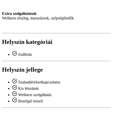
Extra szolgáltatások
Wellness részleg, masszázsok, szépségfürdők
Helyszín kategóriái
Szálloda
Helyszín jellege
Szabadtéri/kertkapcsolatos
Kis létszámú
Wellness szolgáltatás
Borrégió közeli