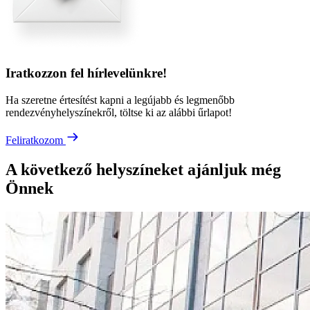
Iratkozzon fel hírlevelünkre!
Ha szeretne értesítést kapni a legújabb és legmenőbb
rendezvényhelyszínekről, töltse ki az alábbi űrlapot!
Feliratkozom
A következő helyszíneket ajánljuk még
Önnek