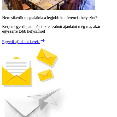
Nem sikerült megtalálnia a legjobb konferencia helyszínt?
Kérjen egyedi paraméterekre szabott ajánlatot még ma, akár
egyszerre több helyszínre!
Egyedi ajánlatot kérek