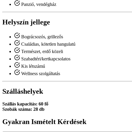
Panzió, vendégház
Helyszín jellege
Bográcsozós, grillezős
Családias, kötetlen hangulatú
Természet, erdő közeli
Szabadtéri/kertkapcsolatos
Kis létszámú
Wellness szolgáltatás
Szálláshelyek
Szállás kapacitás: 60 fő
Szobák száma: 28 db
Gyakran Ismételt Kérdések