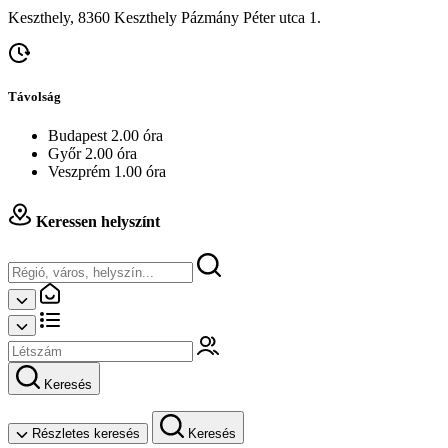
Keszthely, 8360 Keszthely Pázmány Péter utca 1.
Távolság
Budapest 2.00 óra
Győr 2.00 óra
Veszprém 1.00 óra
Keressen helyszínt
Keresés
Részletes keresés
Keresés