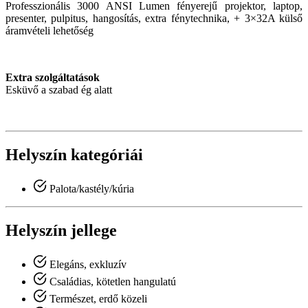
Professzionális 3000 ANSI Lumen fényerejű projektor, laptop,
presenter, pulpitus, hangosítás, extra fénytechnika, + 3×32A külső
áramvételi lehetőség
Extra szolgáltatások
Esküvő a szabad ég alatt
Helyszín kategóriái
Palota/kastély/kúria
Helyszín jellege
Elegáns, exkluzív
Családias, kötetlen hangulatú
Természet, erdő közeli