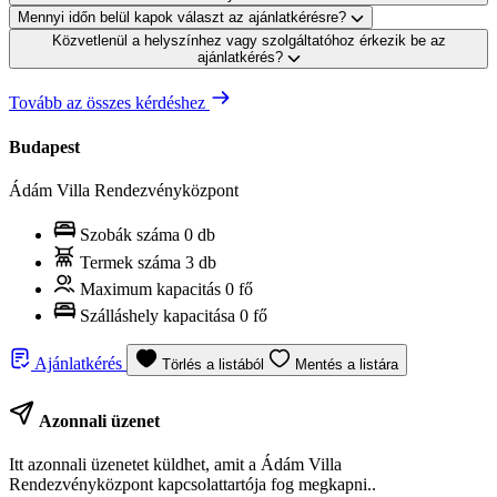
Mennyi időn belül kapok választ az ajánlatkérésre?
Közvetlenül a helyszínhez vagy szolgáltatóhoz érkezik be az
ajánlatkérés?
Tovább az összes kérdéshez
Budapest
Ádám Villa Rendezvényközpont
Szobák száma
0 db
Termek száma
3 db
Maximum kapacitás
0 fő
Szálláshely kapacitása
0 fő
Ajánlatkérés
Törlés a listából
Mentés a listára
Azonnali üzenet
Itt azonnali üzenetet küldhet, amit a Ádám Villa
Rendezvényközpont kapcsolattartója fog megkapni..