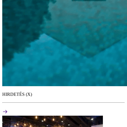
HIRDETÉS (X)