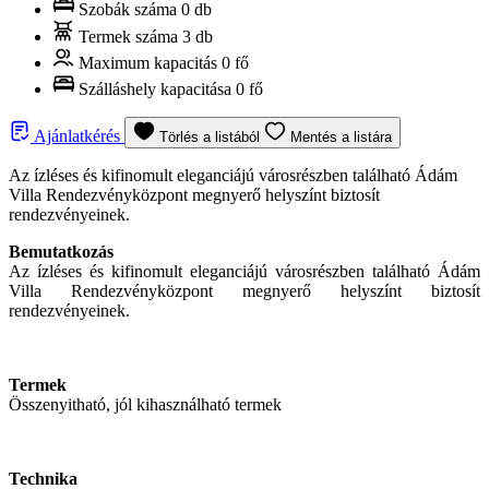
Szobák száma
0 db
Termek száma
3 db
Maximum kapacitás
0 fő
Szálláshely kapacitása
0 fő
Ajánlatkérés
Törlés a listából
Mentés a listára
Az ízléses és kifinomult eleganciájú városrészben található Ádám
Villa Rendezvényközpont megnyerő helyszínt biztosít
rendezvényeinek.
Bemutatkozás
Az ízléses és kifinomult eleganciájú városrészben található Ádám
Villa Rendezvényközpont megnyerő helyszínt biztosít
rendezvényeinek.
Termek
Összenyitható, jól kihasználható termek
Technika