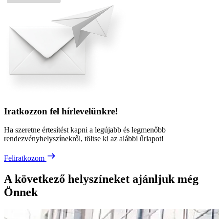
Iratkozzon fel hírlevelünkre!
Ha szeretne értesítést kapni a legújabb és legmenőbb
rendezvényhelyszínekről, töltse ki az alábbi űrlapot!
Feliratkozom
A következő helyszíneket ajánljuk még
Önnek