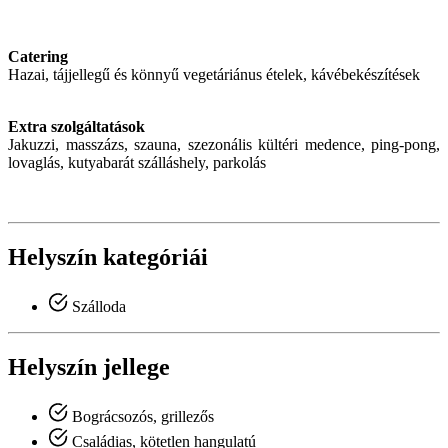
Catering
Hazai, tájjellegű és könnyű vegetáriánus ételek, kávébekészítések
Extra szolgáltatások
Jakuzzi, masszázs, szauna, szezonális kültéri medence, ping-pong,
lovaglás, kutyabarát szálláshely, parkolás
Helyszín kategóriái
Szálloda
Helyszín jellege
Bográcsozós, grillezős
Családias, kötetlen hangulatú