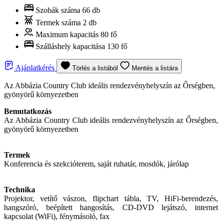
Szobák száma
66 db
Termek száma
2 db
Maximum kapacitás
80 fő
Szálláshely kapacitása
130 fő
Ajánlatkérés
Törlés a listából
Mentés a listára
Az Abbázia Country Club ideális rendezvényhelyszín az Őrségben,
gyönyörű környezetben
Bemutatkozás
Az Abbázia Country Club ideális rendezvényhelyszín az Őrségben,
gyönyörű környezetben
Termek
Konferencia és szekcióterem, saját ruhatár, mosdók, járólap
Technika
Projektor, vetítő vászon, flipchart tábla, TV, HiFi-berendezés,
hangszóró, beépített hangosítás, CD-DVD lejátszó, internet
kapcsolat (WiFi), fénymásoló, fax