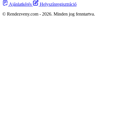
Ajánlatkérés
Helyszínregisztráció
© Rendezveny.com - 2026. Minden jog fenntartva.