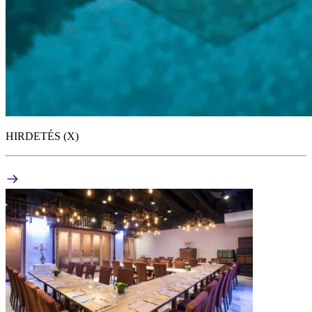
HIRDETÉS (X)