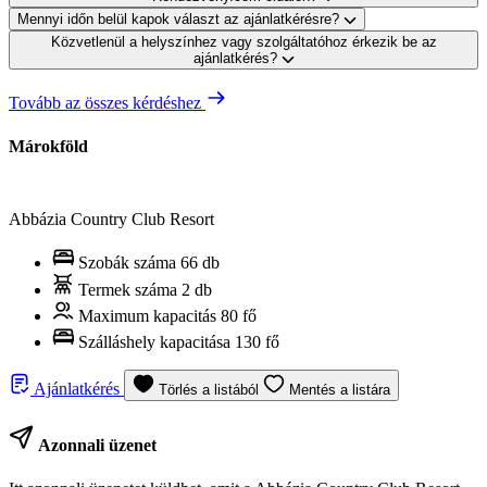
Mennyi időn belül kapok választ az ajánlatkérésre?
Közvetlenül a helyszínhez vagy szolgáltatóhoz érkezik be az
ajánlatkérés?
Tovább az összes kérdéshez
Márokföld
Abbázia Country Club Resort
Szobák száma
66 db
Termek száma
2 db
Maximum kapacitás
80 fő
Szálláshely kapacitása
130 fő
Ajánlatkérés
Törlés a listából
Mentés a listára
Azonnali üzenet