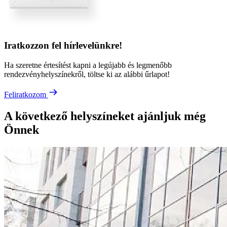
Iratkozzon fel hírlevelünkre!
Ha szeretne értesítést kapni a legújabb és legmenőbb
rendezvényhelyszínekről, töltse ki az alábbi űrlapot!
Feliratkozom
A következő helyszíneket ajánljuk még
Önnek