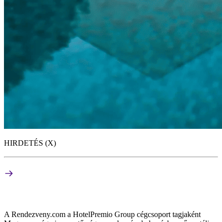
HIRDETÉS (X)
A Rendezveny.com a HotelPremio Group cégcsoport tagjaként