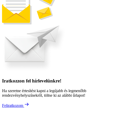
Iratkozzon fel hírlevelünkre!
Ha szeretne értesítést kapni a legújabb és legmenőbb
rendezvényhelyszínekről, töltse ki az alábbi űrlapot!
Feliratkozom