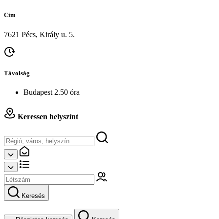
Cím
7621 Pécs, Király u. 5.
Távolság
Budapest 2.50 óra
Keressen helyszínt
Keresés