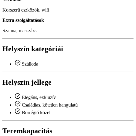
Korszerű eszközök, wifi
Extra szolgáltatások
Szauna, masszázs
Helyszín kategóriái
Szálloda
Helyszín jellege
Elegáns, exkluzív
Családias, kötetlen hangulatú
Borrégió közeli
Teremkapacitás