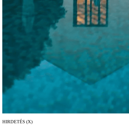
HIRDETÉS (X)