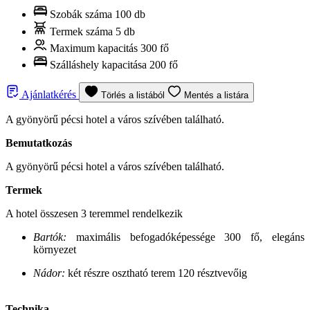
Szobák száma
100 db
Termek száma
5 db
Maximum kapacitás
300 fő
Szálláshely kapacitása
200 fő
Ajánlatkérés
Törlés a listából
Mentés a listára
A gyönyörű pécsi hotel a város szívében található.
Bemutatkozás
A gyönyörű pécsi hotel a város szívében található.
Termek
A hotel összesen 3 teremmel rendelkezik
Bartók:
maximális befogadóképessége 300 fő, elegáns
környezet
Nádor:
két részre osztható terem 120 résztvevőig
Technika