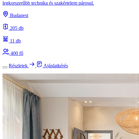
legkorszerűbb technika és szakértelem párosul.
Budapest
205 db
11 db
400 fő
Részletek
Ajánlatkérés