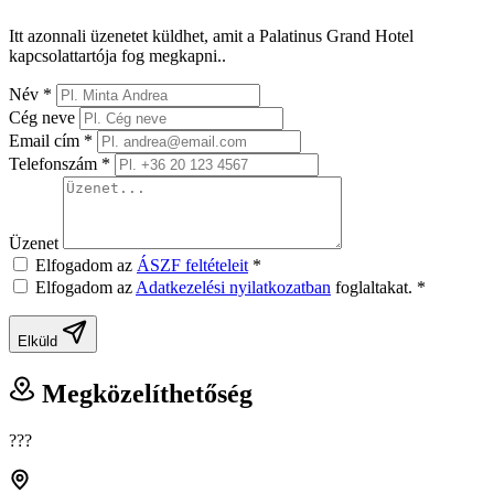
Itt azonnali üzenetet küldhet, amit a Palatinus Grand Hotel
kapcsolattartója fog megkapni..
Név
*
Cég neve
Email cím
*
Telefonszám
*
Üzenet
Elfogadom az
ÁSZF feltételeit
*
Elfogadom az
Adatkezelési nyilatkozatban
foglaltakat.
*
Elküld
Megközelíthetőség
???