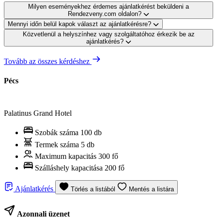
Milyen eseményekhez érdemes ajánlatkérést beküldeni a
Rendezveny.com oldalon?
Mennyi időn belül kapok választ az ajánlatkérésre?
Közvetlenül a helyszínhez vagy szolgáltatóhoz érkezik be az
ajánlatkérés?
Tovább az összes kérdéshez
Pécs
Palatinus Grand Hotel
Szobák száma
100 db
Termek száma
5 db
Maximum kapacitás
300 fő
Szálláshely kapacitása
200 fő
Ajánlatkérés
Törlés a listából
Mentés a listára
Azonnali üzenet