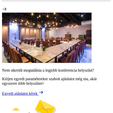
Nem sikerült megtalálnia a legjobb konferencia helyszínt?
Kérjen egyedi paraméterekre szabott ajánlatot még ma, akár
egyszerre több helyszínre!
Egyedi ajánlatot kérek