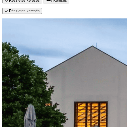
Részletes keresés
Keresés
Részletes keresés