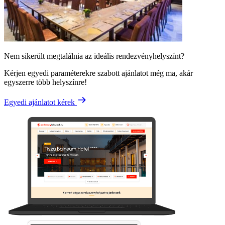
Nem sikerült megtalálnia az ideális rendezvényhelyszínt?
Kérjen egyedi paraméterekre szabott ajánlatot még ma, akár
egyszerre több helyszínre!
Egyedi ajánlatot kérek