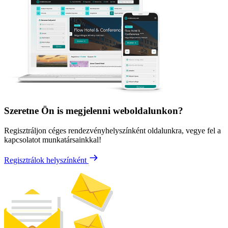
Szeretne Ön is megjelenni weboldalunkon?
Regisztráljon céges rendezvényhelyszínként oldalunkra, vegye fel a
kapcsolatot munkatársainkkal!
Regisztrálok helyszínként