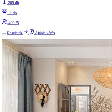
205 db
11 db
400 fő
Részletek
Ajánlatkérés