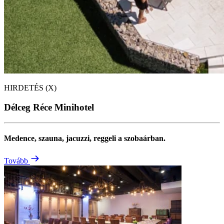
HIRDETÉS (X)
Délceg Réce Minihotel
Medence, szauna, jacuzzi, reggeli a szobaárban.
Tovább