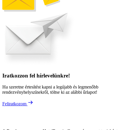
Iratkozzon fel hírlevelünkre!
Ha szeretne értesítést kapni a legújabb és legmenőbb
rendezvényhelyszínekről, töltse ki az alábbi űrlapot!
Feliratkozom