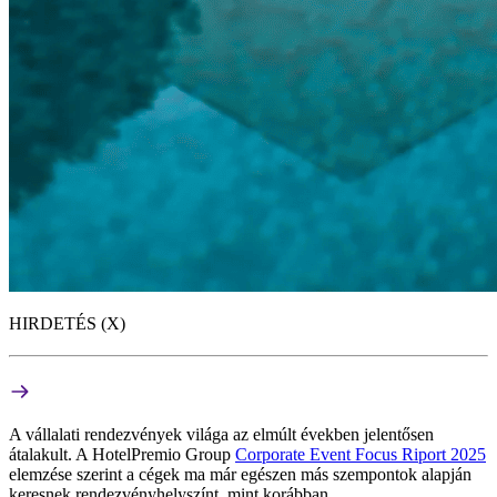
HIRDETÉS (X)
A vállalati rendezvények világa az elmúlt években jelentősen
átalakult. A HotelPremio Group
Corporate Event Focus Riport 2025
elemzése szerint a cégek ma már egészen más szempontok alapján
keresnek rendezvényhelyszínt, mint korábban.