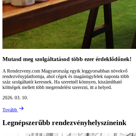
Mutasd meg szolgáltatásod több ezer érdeklődőnek!
A Rendezveny.com Magyarország egyik leggyorsabban növekvő
rendezvényplatformja, ahol cégek és magánügyfelek naponta több
száz szolgáltatót keresnek. Ha szeretnél könnyen, kiszámítható
költségek mellett több megrendelést szerezni, itt a helyed.
2026. 03. 10.
Tovább
Legnépszerűbb rendezvényhelyszíneink