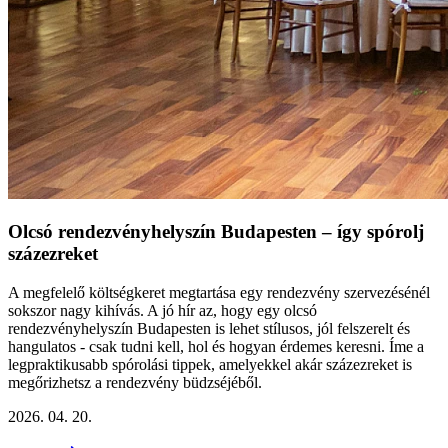
Olcsó rendezvényhelyszín Budapesten – így spórolj
százezreket
A megfelelő költségkeret megtartása egy rendezvény szervezésénél
sokszor nagy kihívás. A jó hír az, hogy egy olcsó
rendezvényhelyszín Budapesten is lehet stílusos, jól felszerelt és
hangulatos - csak tudni kell, hol és hogyan érdemes keresni. Íme a
legpraktikusabb spórolási tippek, amelyekkel akár százezreket is
megőrizhetsz a rendezvény büdzséjéből.
2026. 04. 20.