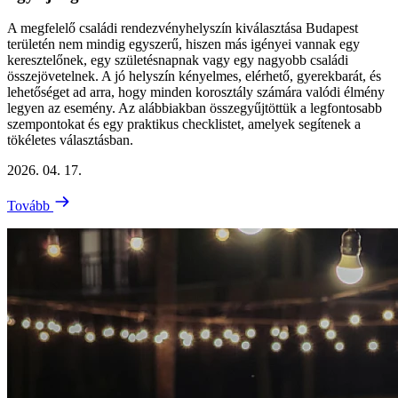
A megfelelő családi rendezvényhelyszín kiválasztása Budapest
területén nem mindig egyszerű, hiszen más igényei vannak egy
keresztelőnek, egy születésnapnak vagy egy nagyobb családi
összejövetelnek. A jó helyszín kényelmes, elérhető, gyerekbarát, és
lehetőséget ad arra, hogy minden korosztály számára valódi élmény
legyen az esemény. Az alábbiakban összegyűjtöttük a legfontosabb
szempontokat és egy praktikus checklistet, amelyek segítenek a
tökéletes választásban.
2026. 04. 17.
Tovább