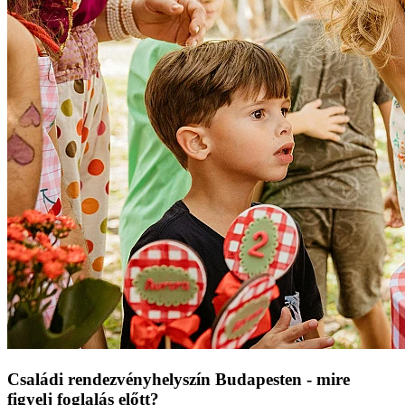
Családi rendezvényhelyszín Budapesten - mire
figyelj foglalás előtt?