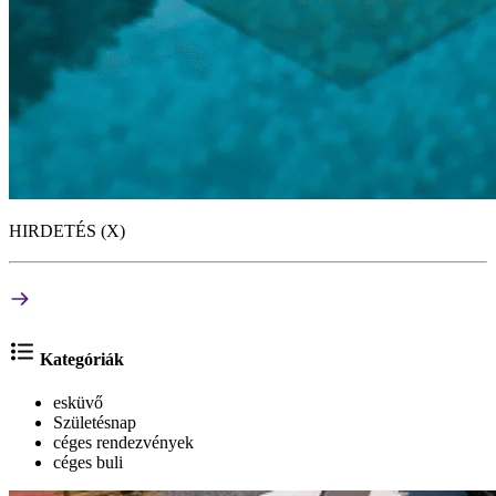
HIRDETÉS (X)
Kategóriák
esküvő
Születésnap
céges rendezvények
céges buli