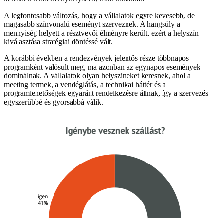
A legfontosabb változás, hogy a vállalatok egyre kevesebb, de
magasabb színvonalú eseményt szerveznek. A hangsúly a
mennyiség helyett a résztvevői élményre került, ezért a helyszín
kiválasztása stratégiai döntéssé vált.
A korábbi években a rendezvények jelentős része többnapos
programként valósult meg, ma azonban az egynapos események
dominálnak. A vállalatok olyan helyszíneket keresnek, ahol a
meeting termek, a vendéglátás, a technikai háttér és a
programlehetőségek egyaránt rendelkezésre állnak, így a szervezés
egyszerűbbé és gyorsabbá válik.