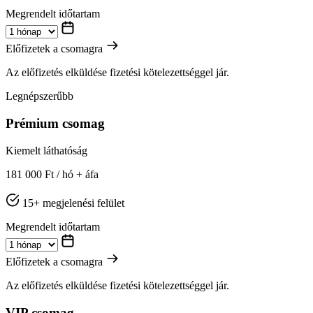
Megrendelt időtartam
Előfizetek a csomagra
Az előfizetés elküldése fizetési kötelezettséggel jár.
Legnépszerűbb
Prémium csomag
Kiemelt láthatóság
181 000 Ft
/ hó + áfa
15+ megjelenési felület
Megrendelt időtartam
Előfizetek a csomagra
Az előfizetés elküldése fizetési kötelezettséggel jár.
VIP csomag