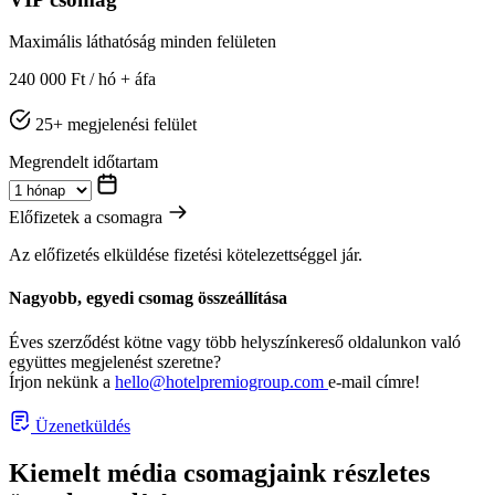
Maximális láthatóság minden felületen
240 000 Ft
/ hó + áfa
25+ megjelenési felület
Megrendelt időtartam
Előfizetek a csomagra
Az előfizetés elküldése fizetési kötelezettséggel jár.
Nagyobb, egyedi csomag összeállítása
Éves szerződést kötne vagy több helyszínkereső oldalunkon való
együttes megjelenést szeretne?
Írjon nekünk a
hello@hotelpremiogroup.com
e-mail címre!
Üzenetküldés
Kiemelt média csomagjaink részletes