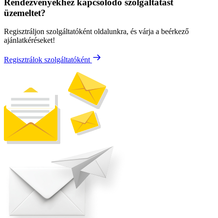
Rendezvényekhez kapcsolódó szolgáltatást
üzemeltet?
Regisztráljon szolgáltatóként oldalunkra, és várja a beérkező
ajánlatkéréseket!
Regisztrálok szolgáltatóként