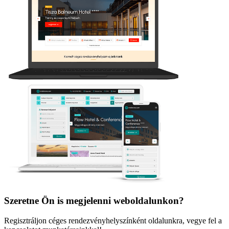
Szeretne Ön is megjelenni weboldalunkon?
Regisztráljon céges rendezvényhelyszínként oldalunkra, vegye fel a